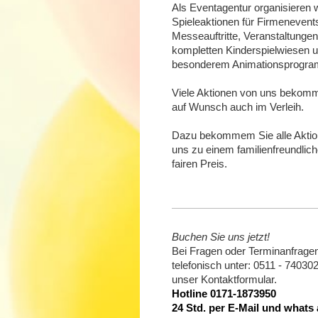
Als Eventagentur organisieren w
Spieleaktionen für Firmenevent
Messeauftritte, Veranstaltungen
kompletten Kinderspielwiesen 
besonderem Animationsprogr
Viele Aktionen von uns bekom
auf Wunsch auch im Verleih.
Dazu bekommem Sie alle Aktio
uns zu einem familienfreundlic
fairen Preis.
Buchen Sie uns jetzt!
Bei Fragen oder Terminanfragen 
telefonisch unter: 0511 - 74030
unser
Kontaktformular.
Hotline 0171-1873950
24 Std. per E-Mail und whats