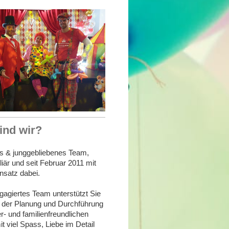
ind wir?
es & junggebliebenes Team,
liär und seit Februar 2011 mit
nsatz dabei.
gagiertes Team unterstützt Sie
i der Planung und Durchführung
r- und familienfreundlichen
t viel Spass, Liebe im Detail