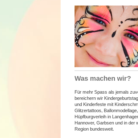
Was machen wir?
Für mehr Spass als jemals zuv
bereichern wir Kindergeburtsta
und Kinderfeste mit Kindersch
Glitzertattoos, Ballonmodellage,
Hüpfburgverleih in Langenhage
Hannover, Garbsen und in der 
Region bundesweit.