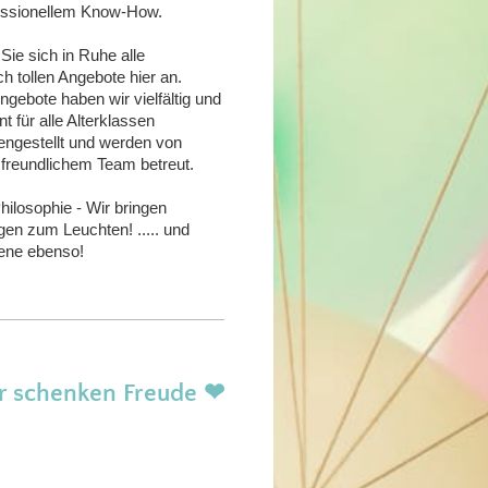
essionellem Know-How.
ie sich in Ruhe alle
ch tollen Angebote hier an.
gebote haben wir vielfältig und
nt für alle Alterklassen
gestellt und werden von
freundlichem Team betreut.
ilosophie - Wir bringen
en zum Leuchten! ..... und
ene ebenso!
r schenken Freude ❤