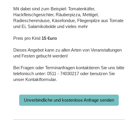
Mit dabei sind zum Beispiel: Tomatenkäfer,
Hackfleischgesichter, Räuberpizza, Mettigel,
Radieschenmäuse, Käsefondue, Fliegenpilze aus Tomate
und Ei, Salamikobolde und vieles mehr
Preis pro Kind
15 €uro
Dieses Angebot kann zu allen Arten von Veranstaltungen
und Festen gebucht werden!
Bei Fragen oder Terminanfragen kontaktieren Sie uns bitte
telefonisch unter: 0511 - 74030217 oder benutzen Sie
unser
Kontaktformular.
Unverbindliche und kostenlose Anfrage senden