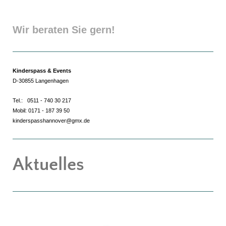
Wir beraten Sie gern!
Kinderspass & Events
D-30855 Langenhagen
Tel.: 0511 - 740 30 217
Mobil: 0171 - 187 39 50
kinderspasshannover@gmx.de
Aktuelles