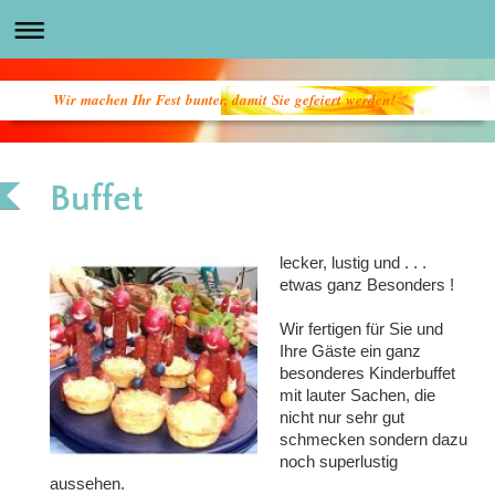
Wir machen Ihr Fest bunter, damit Sie gefeiert werden!
Buffet
lecker, lustig und . . .
etwas ganz Besonders !
Wir fertigen für Sie und
Ihre Gäste ein ganz
besonderes Kinderbuffet
mit lauter Sachen, die
nicht nur sehr gut
schmecken sondern dazu
noch superlustig
aussehen.