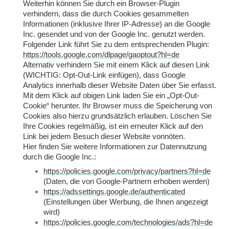
Weiterhin können Sie durch ein Browser-Plugin
verhindern, dass die durch Cookies gesammelten
Informationen (inklusive Ihrer IP-Adresse) an die Google
Inc. gesendet und von der Google Inc. genutzt werden.
Folgender Link führt Sie zu dem entsprechenden Plugin:
https://tools.google.com/dlpage/gaoptout?hl=de
Alternativ verhindern Sie mit einem Klick auf diesen Link
(WICHTIG: Opt-Out-Link einfügen), dass Google
Analytics innerhalb dieser Website Daten über Sie erfasst.
Mit dem Klick auf obigen Link laden Sie ein „Opt-Out-
Cookie“ herunter. Ihr Browser muss die Speicherung von
Cookies also hierzu grundsätzlich erlauben. Löschen Sie
Ihre Cookies regelmäßig, ist ein erneuter Klick auf den
Link bei jedem Besuch dieser Website vonnöten.
Hier finden Sie weitere Informationen zur Datennutzung
durch die Google Inc.:
https://policies.google.com/privacy/partners?hl=de
(Daten, die von Google-Partnern erhoben werden)
https://adssettings.google.de/authenticated
(Einstellungen über Werbung, die Ihnen angezeigt
wird)
https://policies.google.com/technologies/ads?hl=de