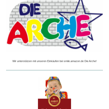
Wir unterstützen mit unseren Einkäufen bei smile.amazon.de Die Arche!