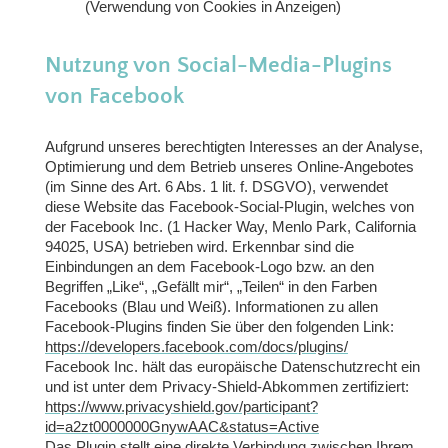
(Verwendung von Cookies in Anzeigen)
Nutzung von Social-Media-Plugins
von Facebook
Aufgrund unseres berechtigten Interesses an der Analyse,
Optimierung und dem Betrieb unseres Online-Angebotes
(im Sinne des Art. 6 Abs. 1 lit. f. DSGVO), verwendet
diese Website das Facebook-Social-Plugin, welches von
der Facebook Inc. (1 Hacker Way, Menlo Park, California
94025, USA) betrieben wird. Erkennbar sind die
Einbindungen an dem Facebook-Logo bzw. an den
Begriffen „Like“, „Gefällt mir“, „Teilen“ in den Farben
Facebooks (Blau und Weiß). Informationen zu allen
Facebook-Plugins finden Sie über den folgenden Link:
https://developers.facebook.com/docs/plugins/
Facebook Inc. hält das europäische Datenschutzrecht ein
und ist unter dem Privacy-Shield-Abkommen zertifiziert:
https://www.privacyshield.gov/participant?
id=a2zt0000000GnywAAC&status=Active
Das Plugin stellt eine direkte Verbindung zwischen Ihrem