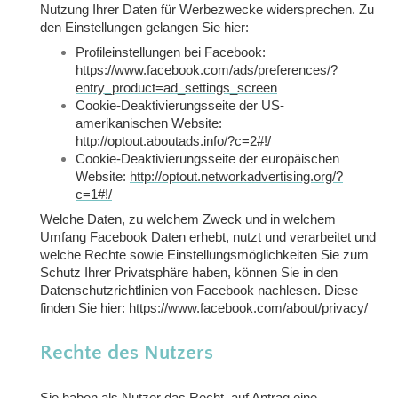
Nutzung Ihrer Daten für Werbezwecke widersprechen. Zu
den Einstellungen gelangen Sie hier:
Profileinstellungen bei Facebook:
https://www.facebook.com/ads/preferences/?
entry_product=ad_settings_screen
Cookie-Deaktivierungsseite der US-
amerikanischen Website:
http://optout.aboutads.info/?c=2#!/
Cookie-Deaktivierungsseite der europäischen
Website:
http://optout.networkadvertising.org/?
c=1#!/
Welche Daten, zu welchem Zweck und in welchem
Umfang Facebook Daten erhebt, nutzt und verarbeitet und
welche Rechte sowie Einstellungsmöglichkeiten Sie zum
Schutz Ihrer Privatsphäre haben, können Sie in den
Datenschutzrichtlinien von Facebook nachlesen. Diese
finden Sie hier:
https://www.facebook.com/about/privacy/
Rechte des Nutzers
Sie haben als Nutzer das Recht, auf Antrag eine