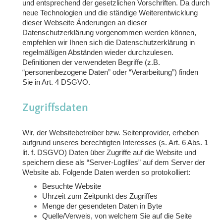
und entsprechend der gesetzlichen Vorschriften. Da durch
neue Technologien und die ständige Weiterentwicklung
dieser Webseite Änderungen an dieser
Datenschutzerklärung vorgenommen werden können,
empfehlen wir Ihnen sich die Datenschutzerklärung in
regelmäßigen Abständen wieder durchzulesen.
Definitionen der verwendeten Begriffe (z.B.
“personenbezogene Daten” oder “Verarbeitung”) finden
Sie in Art. 4 DSGVO.
Zugriffsdaten
Wir, der Websitebetreiber bzw. Seitenprovider, erheben
aufgrund unseres berechtigten Interesses (s. Art. 6 Abs. 1
lit. f. DSGVO) Daten über Zugriffe auf die Website und
speichern diese als “Server-Logfiles” auf dem Server der
Website ab. Folgende Daten werden so protokolliert:
Besuchte Website
Uhrzeit zum Zeitpunkt des Zugriffes
Menge der gesendeten Daten in Byte
Quelle/Verweis, von welchem Sie auf die Seite