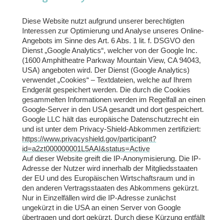
Diese Website nutzt aufgrund unserer berechtigten
Interessen zur Optimierung und Analyse unseres Online-
Angebots im Sinne des Art. 6 Abs. 1 lit. f. DSGVO den
Dienst „Google Analytics“, welcher von der Google Inc.
(1600 Amphitheatre Parkway Mountain View, CA 94043,
USA) angeboten wird. Der Dienst (Google Analytics)
verwendet „Cookies“ – Textdateien, welche auf Ihrem
Endgerät gespeichert werden. Die durch die Cookies
gesammelten Informationen werden im Regelfall an einen
Google-Server in den USA gesandt und dort gespeichert.
Google LLC hält das europäische Datenschutzrecht ein
und ist unter dem Privacy-Shield-Abkommen zertifiziert:
https://www.privacyshield.gov/participant?
id=a2zt000000001L5AAI&status=Active
Auf dieser Website greift die IP-Anonymisierung. Die IP-
Adresse der Nutzer wird innerhalb der Mitgliedsstaaten
der EU und des Europäischen Wirtschaftsraum und in
den anderen Vertragsstaaten des Abkommens gekürzt.
Nur in Einzelfällen wird die IP-Adresse zunächst
ungekürzt in die USA an einen Server von Google
übertragen und dort gekürzt. Durch diese Kürzung entfällt