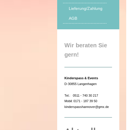
Lieferung/Zahlung
AGB
Wir beraten Sie
gern!
Kinderspass & Events
D-30855 Langenhagen
Tel.: 0511 - 740 30 217
Mobil: 0171 - 187 39 50
kinderspasshannover@gmx.de