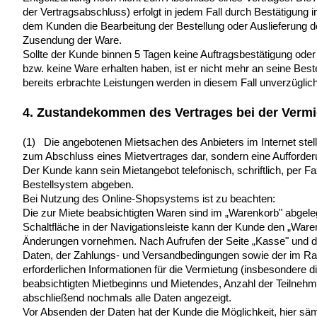
der Vertragsabschluss) erfolgt in jedem Fall durch Bestätigung i
dem Kunden die Bearbeitung der Bestellung oder Auslieferung de
Zusendung der Ware.
Sollte der Kunde binnen 5 Tagen keine Auftragsbestätigung oder 
bzw. keine Ware erhalten haben, ist er nicht mehr an seine Bes
bereits erbrachte Leistungen werden in diesem Fall unverzüglich
4. Zustandekommen des Vertrages bei der Verm
(1) Die angebotenen Mietsachen des Anbieters im Internet stell
zum Abschluss eines Mietvertrages dar, sondern eine Aufforder
Der Kunde kann sein Mietangebot telefonisch, schriftlich, per F
Bestellsystem abgeben.
Bei Nutzung des Online-Shopsystems ist zu beachten:
Die zur Miete beabsichtigten Waren sind im „Warenkorb" abgele
Schaltfläche in der Navigationsleiste kann der Kunde den „Waren
Änderungen vornehmen. Nach Aufrufen der Seite „Kasse" und d
Daten, der Zahlungs- und Versandbedingungen sowie der im R
erforderlichen Informationen für die Vermietung (insbesondere d
beabsichtigten Mietbeginns und Mietendes, Anzahl der Teilneh
abschließend nochmals alle Daten angezeigt.
Vor Absenden der Daten hat der Kunde die Möglichkeit, hier s