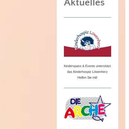
Aktuelles
Kinderspass & Events unterstützt
das Kinderhospiz Löwenherz
Helfen Sie mit!