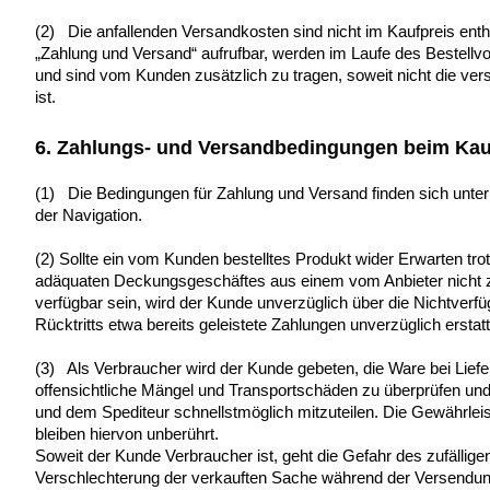
(2) Die anfallenden Versandkosten sind nicht im Kaufpreis enthal
„Zahlung und Versand“ aufrufbar, werden im Laufe des Bestell
und sind vom Kunden zusätzlich zu tragen, soweit nicht die ver
ist.
6. Zahlungs- und Versandbedingungen beim Kau
(1) Die Bedingungen für Zahlung und Versand finden sich unter 
der Navigation.
(2) Sollte ein vom Kunden bestelltes Produkt wider Erwarten tro
adäquaten Deckungsgeschäftes aus einem vom Anbieter nicht z
verfügbar sein, wird der Kunde unverzüglich über die Nichtverfüg
Rücktritts etwa bereits geleistete Zahlungen unverzüglich erstatt
(3) Als Verbraucher wird der Kunde gebeten, die Ware bei Liefe
offensichtliche Mängel und Transportschäden zu überprüfen u
und dem Spediteur schnellstmöglich mitzuteilen. Die Gewährl
bleiben hiervon unberührt.
Soweit der Kunde Verbraucher ist, geht die Gefahr des zufällige
Verschlechterung der verkauften Sache während der Versendun