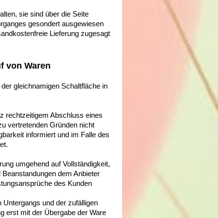
ten, sie sind über die Seite
vorganges gesondert ausgewiesen
sandkostenfreie Lieferung zugesagt
f von Waren
der gleichnamigen Schaltfläche in
tz rechtzeitigem Abschluss eines
u vertretenden Gründen nicht
barkeit informiert und im Falle des
et.
rung umgehend auf Vollständigkeit,
nd Beanstandungen dem Anbieter
eistungsansprüche des Kunden
n Untergangs und der zufälligen
g erst mit der Übergabe der Ware