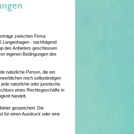
ungen
erträge zwischen Firma
55 Langenhagen - nachfolgend
op des Anbieters geschlossen
 von eigenen Bedingungen des
e natürliche Person, die ein
ewerblichen noch selbständigen
ede natürliche oder juristische
schluss eines Rechtsgeschäfts in
gkeit handelt.
bieter gespeichert. Die
st für einen Ausdruck oder eine