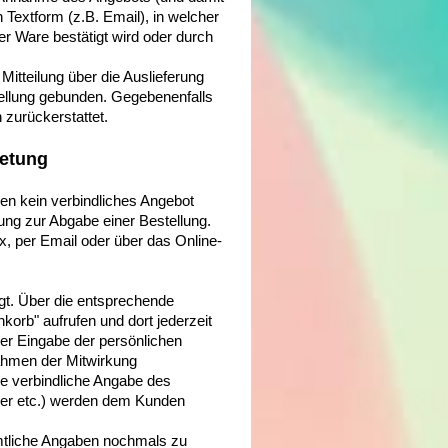
n Textform (z.B. Email), in welcher
r Ware bestätigt wird oder durch
Mitteilung über die Auslieferung
tellung gebunden. Gegebenenfalls
 zurückerstattet.
ietung
en kein verbindliches Angebot
ung zur Abgabe einer Bestellung.
ax, per Email oder über das Online-
gt. Über die entsprechende
korb" aufrufen und dort jederzeit
er Eingabe der persönlichen
ahmen der Mitwirkung
ie verbindliche Angabe des
mer etc.) werden dem Kunden
ämtliche Angaben nochmals zu