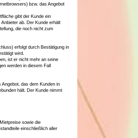
ternetbrowsers) bzw. das Angebot
fläche gibt der Kunde ein
Anbieter ab. Der Kunde erhält
ellung, die noch nicht zum
luss) erfolgt durch Bestätigung in
tätigt wird.
n, ist er nicht mehr an seine
gen werden in diesem Fall
les Angebot, das dem Kunden in
gebunden hält. Der Kunde nimmt
Mietpreise sowie die
tandteile einschließlich aller