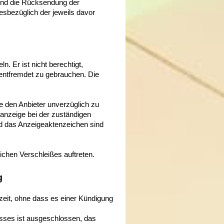
 und die Rücksendung der
iesbezüglich der jeweils davor
n. Er ist nicht berechtigt,
ntfremdet zu gebrauchen. Die
 den Anbieter unverzüglich zu
afanzeige bei der zuständigen
und das Anzeigeaktenzeichen sind
ichen Verschleißes auftreten.
g
zeit, ohne dass es einer Kündigung
isses ist ausgeschlossen, das