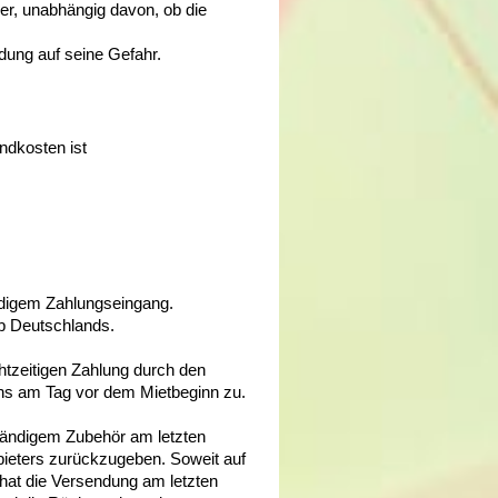
r, unabhängig davon, ob die
ndung auf seine Gefahr.
ndkosten ist
ändigem Zahlungseingang.
lb Deutschlands.
htzeitigen Zahlung durch den
ens am Tag vor dem Mietbeginn zu.
lständigem Zubehör am letzten
bieters zurückzugeben. Soweit auf
at die Versendung am letzten