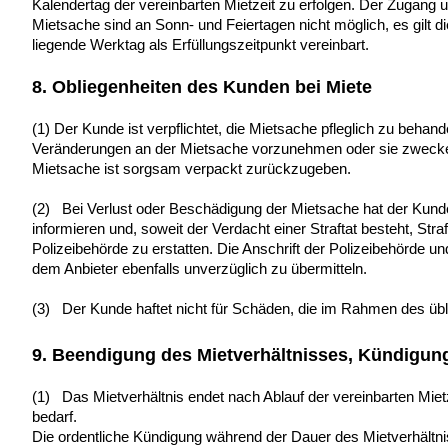
Kalendertag der vereinbarten Mietzeit zu erfolgen. Der Zugang
Mietsache sind an Sonn- und Feiertagen nicht möglich, es gilt d
liegende Werktag als Erfüllungszeitpunkt vereinbart.
8. Obliegenheiten des Kunden bei Miete
(1) Der Kunde ist verpflichtet, die Mietsache pfleglich zu behandel
Veränderungen an der Mietsache vorzunehmen oder sie zwecke
Mietsache ist sorgsam verpackt zurückzugeben.
(2) Bei Verlust oder Beschädigung der Mietsache hat der Kunde
informieren und, soweit der Verdacht einer Straftat besteht, Str
Polizeibehörde zu erstatten. Die Anschrift der Polizeibehörde 
dem Anbieter ebenfalls unverzüglich zu übermitteln.
(3) Der Kunde haftet nicht für Schäden, die im Rahmen des übl
9. Beendigung des Mietverhältnisses, Kündigun
(1) Das Mietverhältnis endet nach Ablauf der vereinbarten Miet
bedarf.
Die ordentliche Kündigung während der Dauer des Mietverhältn