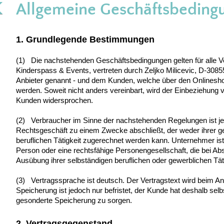
Allgemeine Geschäftsbeding
1. Grundlegende Bestimmungen
(1) Die nachstehenden Geschäftsbedingungen gelten für alle V
Kinderspass & Events, vertreten durch Zeljko Milicevic, D-308
Anbieter genannt - und dem Kunden, welche über den Onlinesh
werden. Soweit nicht anders vereinbart, wird der Einbeziehung
Kunden widersprochen.
(2) Verbraucher im Sinne der nachstehenden Regelungen ist jed
Rechtsgeschäft zu einem Zwecke abschließt, der weder ihrer g
beruflichen Tätigkeit zugerechnet werden kann. Unternehmer ist j
Person oder eine rechtsfähige Personengesellschaft, die bei Ab
Ausübung ihrer selbständigen beruflichen oder gewerblichen Täti
(3) Vertragssprache ist deutsch. Der Vertragstext wird beim An
Speicherung ist jedoch nur befristet, der Kunde hat deshalb selb
gesonderte Speicherung zu sorgen.
2. Vertragsgegenstand