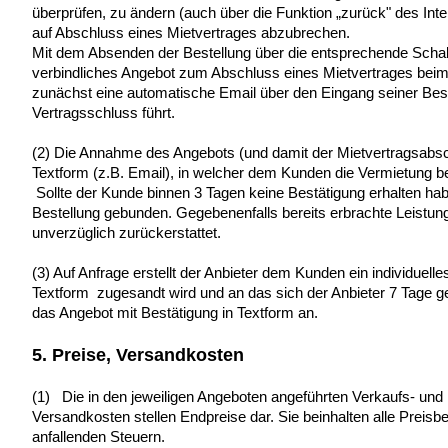
überprüfen, zu ändern (auch über die Funktion „zurück" des In
auf Abschluss eines Mietvertrages abzubrechen.
Mit dem Absenden der Bestellung über die entsprechende Schalt
verbindliches Angebot zum Abschluss eines Mietvertrages beim 
zunächst eine automatische Email über den Eingang seiner Best
Vertragsschluss führt.
(2) Die Annahme des Angebots (und damit der Mietvertragsabsch
Textform (z.B. Email), in welcher dem Kunden die Vermietung bes
Sollte der Kunde binnen 3 Tagen keine Bestätigung erhalten habe
Bestellung gebunden. Gegebenenfalls bereits erbrachte Leistun
unverzüglich zurückerstattet.
(3) Auf Anfrage erstellt der Anbieter dem Kunden ein individuel
Textform zugesandt wird und an das sich der Anbieter 7 Tage 
das Angebot mit Bestätigung in Textform an.
5. Preise, Versandkosten
(1) Die in den jeweiligen Angeboten angeführten Verkaufs- und 
Versandkosten stellen Endpreise dar. Sie beinhalten alle Preisbes
anfallenden Steuern.