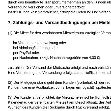
durch das beauftragte Transportunternehmen an den Kunden übe
Versendung versichert oder unversichert erfolgt.
Ist der Kunde kein Verbraucher, erfolgt die Lieferung und Verse
7. Zahlungs- und Versandbedingungen bei Miete
(1) Die Miete für den vereinbarten Mietzeitraum zuzüglich Versa
- im Voraus per Überweisung oder
- bei Abholung/Lieferung oder
- per PayPal oder
- per Nachnahme (zzgl. Nachnahmegebühr von 4,00 €)
zu zahlen. Der Versand der Mietsache erfolgt erst nach vollst
Eine Vermietung und Versendung erfolgt ausschließlich innerha
(2) Der Mietgegenstand geht dem Kunden (vorbehaltlich der rec
Kunden, die eine Postlaufzeit von 3 Tagen ermöglicht) spätest
(3) Der Kunde ist verpflichtet, die Mietsache einschließlich vol
Kalendertag der vereinbarten Mietzeit am Geschäftssitz des An
Wunsch des Kunden die Rückgabe durch Rückversand erfolgt, h