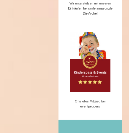
Wir unterstützen mit unseren
Einkäufen bei smile.amazon.de
Die Arche!
Offizielles Mitglied bei
eventpeppers