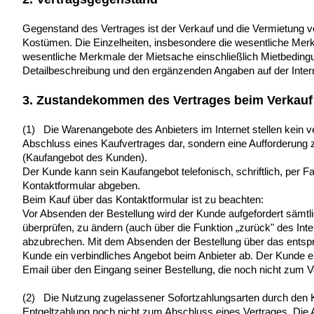
Gegenstand des Vertrages ist der Verkauf und die Vermietung 
Kostümen. Die Einzelheiten, insbesondere die wesentliche Mer
wesentliche Merkmale der Mietsache einschließlich Mietbedingu
Detailbeschreibung und den ergänzenden Angaben auf der Intern
3. Zustandekommen des Vertrages beim Verkauf
(1) Die Warenangebote des Anbieters im Internet stellen kein 
Abschluss eines Kaufvertrages dar, sondern eine Aufforderung 
(Kaufangebot des Kunden).
Der Kunde kann sein Kaufangebot telefonisch, schriftlich, per F
Kontaktformular abgeben.
Beim Kauf über das Kontaktformular ist zu beachten:
Vor Absenden der Bestellung wird der Kunde aufgefordert sämt
überprüfen, zu ändern (auch über die Funktion „zurück" des Int
abzubrechen. Mit dem Absenden der Bestellung über das entspr
Kunde ein verbindliches Angebot beim Anbieter ab. Der Kunde e
Email über den Eingang seiner Bestellung, die noch nicht zum V
(2) Die Nutzung zugelassener Sofortzahlungsarten durch den Ku
Entgeltzahlung noch nicht zum Abschluss eines Vertrages. Di