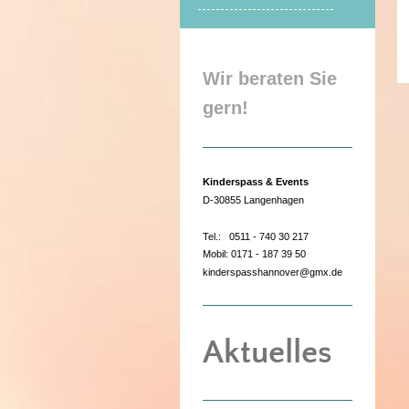
Wir beraten Sie
gern!
Kinderspass & Events
D-30855 Langenhagen
Tel.: 0511 - 740 30 217
Mobil: 0171 - 187 39 50
kinderspasshannover@gmx.de
Aktuelles