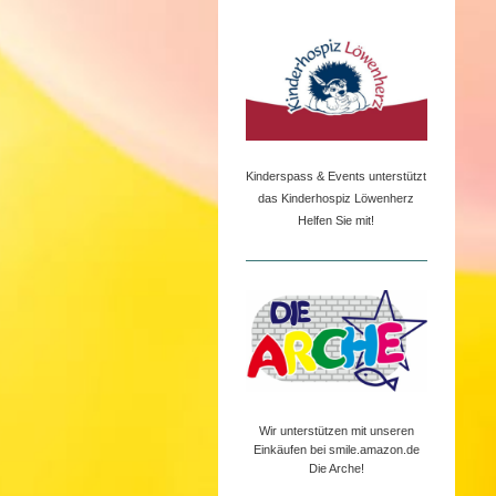
Kinderspass & Events unterstützt
das Kinderhospiz Löwenherz
Helfen Sie mit!
Wir unterstützen mit unseren
Einkäufen bei smile.amazon.de
Die Arche!