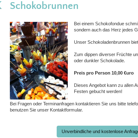
Schokobrunnen
Bei einem Schokofondue schmilz
sondern auch das Herz jedes G
Unser Schokoladenbrunnen bietet
Zum dippen diverser Früchte un
oder dunkler Schokolade.
Preis pro Person 10,00 €uro
Dieses Angebot kann zu allen A
Festen gebucht werden!
Bei Fragen oder Terminanfragen kontaktieren Sie uns bitte telef
benutzen Sie unser
Kontaktformular.
Unverbindliche und kostenlose Anfra