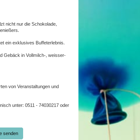
t nicht nur die Schokolade,
enießers.
 ein exklusives Buffeterlebnis.
d Gebäck in Vollmilch-, weisser-
rten von Veranstaltungen und
onisch unter: 0511 - 74030217 oder
ge senden